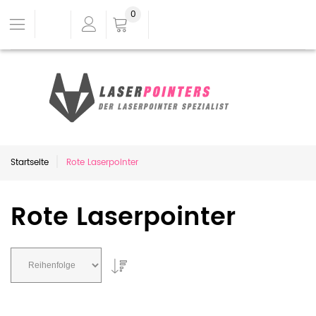
0
Startseite
Rote Laserpointer
Rote Laserpointer