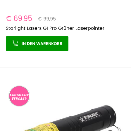
€ 69,95
€ 99,95
Starlight Lasers G1 Pro Grüner Laserpointer
IN DEN WARENKORB