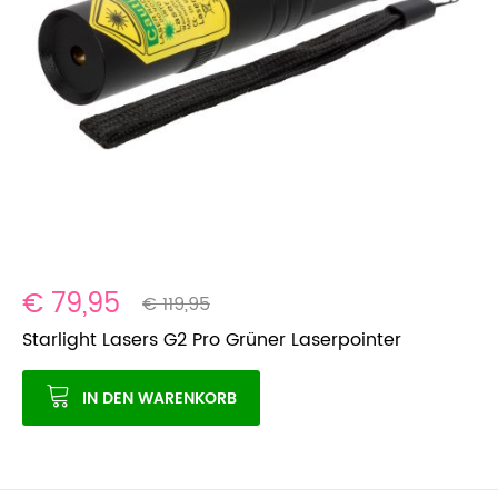
€ 79,95
€ 119,95
Starlight Lasers G2 Pro Grüner Laserpointer
IN DEN WARENKORB