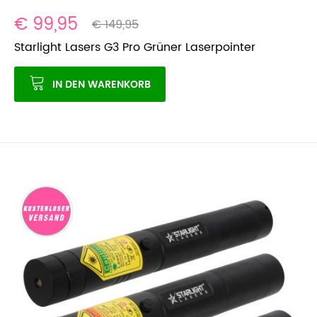
€ 99,95
€ 149,95
Starlight Lasers G3 Pro Grüner Laserpointer
IN DEN WARENKORB