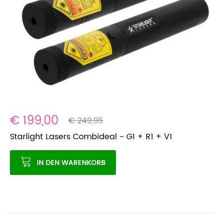
€ 199,00
€ 249,95
Starlight Lasers Combideal - G1 + R1 + V1
IN DEN WARENKORB