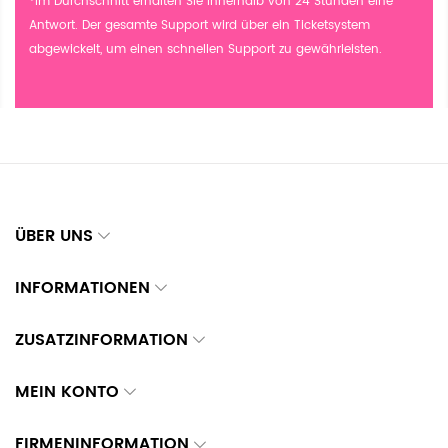
*Im Durchschnitt erhalten Sie innerhalb von 24 Stunden eine
Antwort. Der gesamte Support wird über ein Ticketsystem
abgewickelt, um einen schnellen Support zu gewährleisten.
ÜBER UNS
INFORMATIONEN
ZUSATZINFORMATION
MEIN KONTO
FIRMENINFORMATION